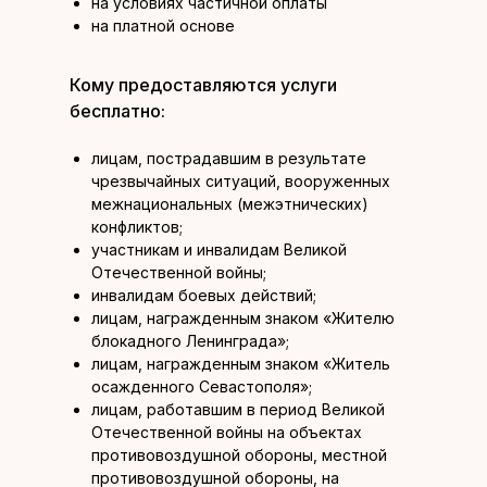
на условиях частичной оплаты
на платной основе
Кому предоставляются услуги
бесплатно:
лицам, пострадавшим в результате
чрезвычайных ситуаций, вооруженных
межнациональных (межэтнических)
конфликтов;
участникам и инвалидам Великой
Отечественной войны;
инвалидам боевых действий;
лицам, награжденным знаком «Жителю
блокадного Ленинграда»;
лицам, награжденным знаком «Житель
осажденного Севастополя»;
лицам, работавшим в период Великой
Отечественной войны на объектах
противовоздушной обороны, местной
противовоздушной обороны, на