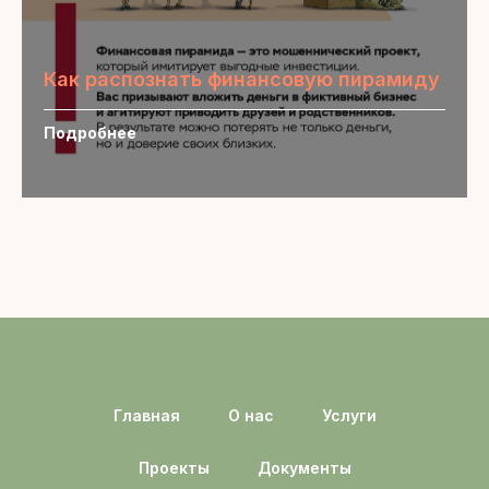
Как распознать финансовую пирамиду
Подробнее
Главная
О нас
Услуги
Проекты
Документы