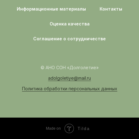
Информационные материалы
Контакты
Оценка качества
Соглашение о сотрудничестве
© АНО СОН «Долголетие»
adolgoletiye@mail.ru
Политика обработки персональных данных
Tilda
Made on